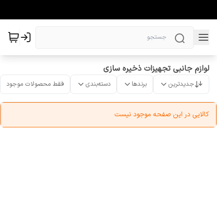
لوازم جانبی تجهیزات ذخیره سازی
جدیدترین
برندها
دسته‌بندی
فقط محصولات موجود
کالایی در این صفحه موجود نیست