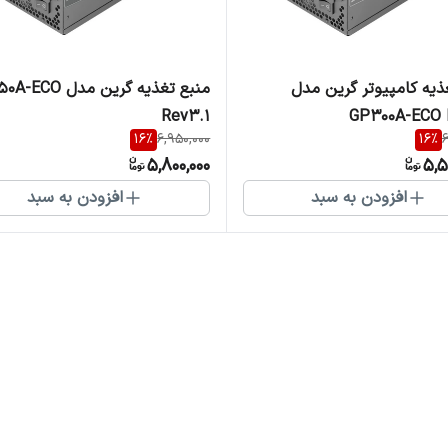
ذیه کامپیوتر گرین مدل
منبع تغذیه گرین مدل 
Rev3.1
GP300A-ECO 
16
%
6,950,000
16
%
6
5,800,000
5,5
افزودن به سبد
افزودن به سبد