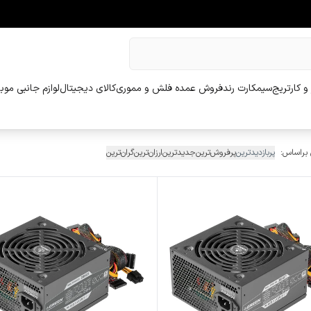
و کارتریج
سیمکارت رند
فروش عمده فلش و مموری
کالای دیجیتال
لوازم جانبی موب
 براساس:
پربازدیدترین
پرفروش‌ترین
جدیدترین
ارزان‌ترین
گران‌ترین