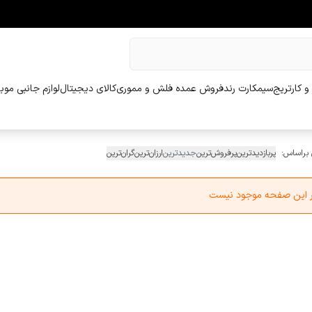
و کارتریج
سیمکارت رند
فروش عمده فلش و مموری
کالای دیجیتال
لوازم جانبی موب
 براساس:
پربازدیدترین
پرفروش‌ترین
جدیدترین
ارزان‌ترین
گران‌ترین
در این صفحه موجود نیست