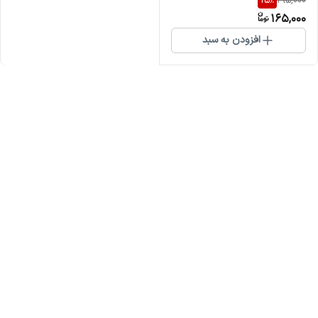
15
%
195,000
165,000
افزودن به سبد