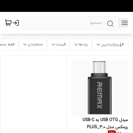
پربازدیدترین
برندها
قیمت
دسته‌بندی
فقط محص
مبدل USB OTG به USB-C
ریمکس مدل PLUS_3.0