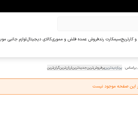
و کارتریج
سیمکارت رند
فروش عمده فلش و مموری
کالای دیجیتال
لوازم جانبی موب
 براساس:
پربازدیدترین
پرفروش‌ترین
جدیدترین
ارزان‌ترین
گران‌ترین
در این صفحه موجود نیست