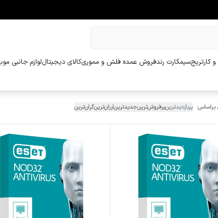
و کارتریج
سیمکارت رند
فروش عمده فلش و مموری
کالای دیجیتال
لوازم جانبی موب
 براساس:
پربازدیدترین
پرفروش‌ترین
جدیدترین
ارزان‌ترین
گران‌ترین