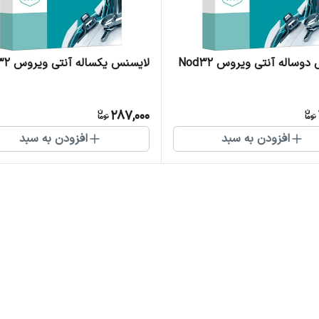
وساله آنتی ویروس Nod32
لایسنس یکساله آنتی ویروس Nod32
287,000
افزودن به سبد
افزودن به سبد