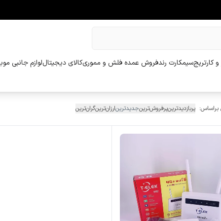
و کارتریج
سیمکارت رند
فروش عمده فلش و مموری
کالای دیجیتال
لوازم جانبی موب
 براساس:
پربازدیدترین
پرفروش‌ترین
جدیدترین
ارزان‌ترین
گران‌ترین