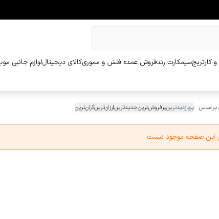
و کارتریج
سیمکارت رند
فروش عمده فلش و مموری
کالای دیجیتال
لوازم جانبی موب
 براساس:
پربازدیدترین
پرفروش‌ترین
جدیدترین
ارزان‌ترین
گران‌ترین
در این صفحه موجود نیست