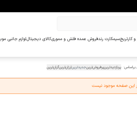
و کارتریج
سیمکارت رند
فروش عمده فلش و مموری
کالای دیجیتال
لوازم جانبی موب
 براساس:
پربازدیدترین
پرفروش‌ترین
جدیدترین
ارزان‌ترین
گران‌ترین
در این صفحه موجود نیست