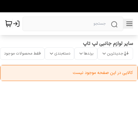
سایر لوازم جانبی لپ تاپ
جدیدترین
برندها
دسته‌بندی
فقط محصولات موجود
کالایی در این صفحه موجود نیست