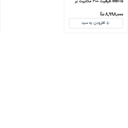
MB115 ظرفیت ۳۰۰ مگابیت بر
ثانیه
8,998,000
افزودن به سبد