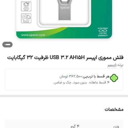
فلش مموری اپیسر USB 3.2 AH15H ظرفیت 32 گیگابایت
برند:
اپیسر
هر قسط با ترب‌پی:
۳۶۲٬۵۰۰
تومان
۴ قسط ماهانه. بدون سود، چک و ضامن.
مشخصات
وزن
4 گرم