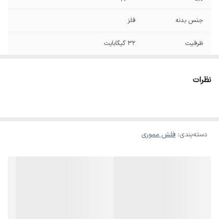
جنس بدنه
فلز
ظرفیت
32 گیگابایت
نظرات
دسته‌بندی
:
فلش مموری