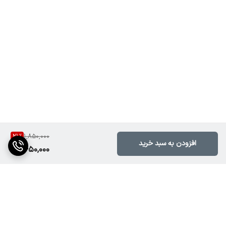
21
%
1,850,000
افزودن به سبد خرید
1,450,000