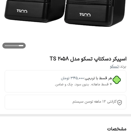
اسپیکر دسکتاپ تسکو مدل TS 2058
برند:
تسکو
هر قسط با ترب‌پی:
۳۴۵٬۰۰۰
تومان
۴ قسط ماهانه. بدون سود، چک و ضامن.
گارانتی 12 ماهه توسن سیستم
مشخصات