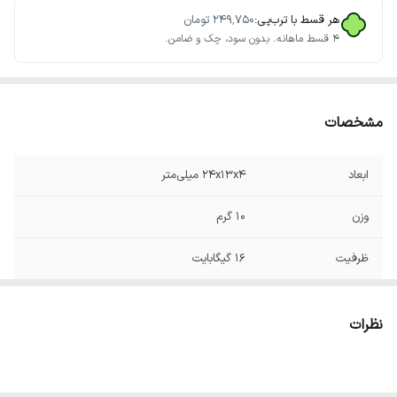
هر قسط با ترب‌پی:
۲۴۹٬۷۵۰
تومان
۴ قسط ماهانه. بدون سود، چک و ضامن.
مشخصات
ابعاد
24x13x4 میلی‌متر
وزن
10 گرم
ظرفیت
16 گیگابایت
رابط
usb3.2
نظرات