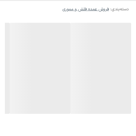
دسته‌بندی
:
فروش عمده فلش و مموری