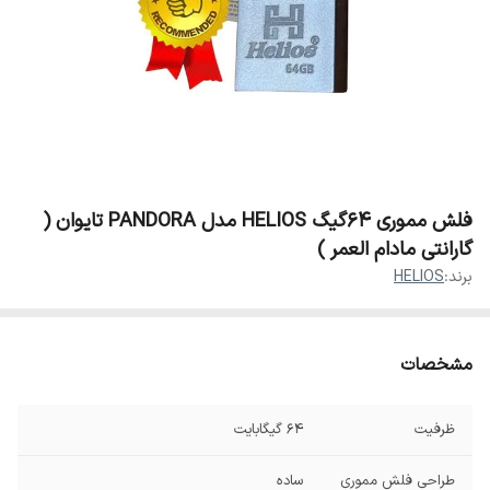
فلش مموری 64گیگ HELIOS مدل PANDORA تایوان (
گارانتی مادام العمر )
برند:
HELIOS
مشخصات
ظرفیت
64 گیگابایت
طراحی فلش مموری
ساده