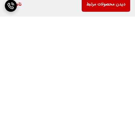
ناموجود
دیدن محصولات مرتبط
برگشت به بالا
رهگیری مرسولات ارسالی با
پشتیبانی آنلاین از طریق
دکا پست
روبیکا و واتساپ