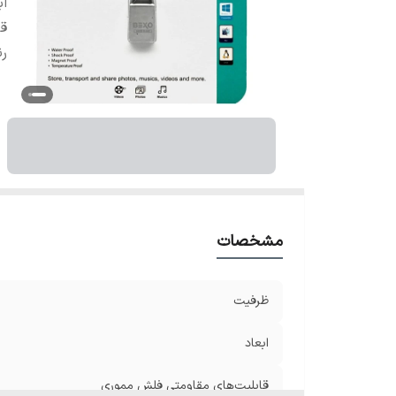
اب
قا
ر
مشخصات
ظرفیت
ابعاد
قابلیت‌های مقاومتی فلش مموری