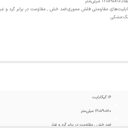
عاد
:
120x90x10 میلی‌متر
بلیت‌های مقاومتی فلش مموری
:
ضد خش , مقاومت در برابر گرد و غبا
نگ
:
مشکی
16 گیگابایت
120x90x10 میلی‌متر
ضد خش , مقاومت در برابر گرد و غبار