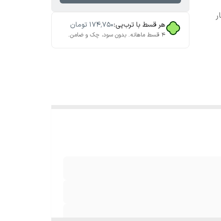
ر
هر قسط با ترب‌پی:
۱۷۴٬۷۵۰
تومان
۴ قسط ماهانه. بدون سود، چک و ضامن.