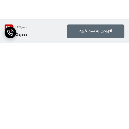
25
%
1,147,000
افزودن به سبد خرید
850,000
برگشت به بالا