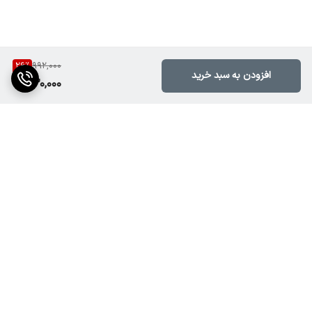
26
%
992,000
افزودن به سبد خرید
730,000
برگشت به بالا