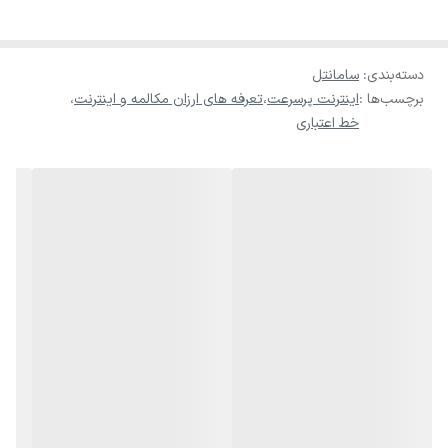
سامانتل یک اپراتور مجازی تلفن همراه
(MVNO)
است که با استفاده از
زیرساخت شبکه اپراتورهای همراه اول و ایرانسل، خدمات تلفن همراه
دسته‌بندی
:
سامانتل
را به مشتریان خود ارائه می‌دهد
.
برچسب‌ها :
اینترنت پرسرعت
،
تعرفه های ارزان مکالمه و اینترنت
،
مزایای استفاده از
سامانتل
خرید سیم کارت
خط اعتباری
پیش‌شماره‌های خاص و جذاب
:
پیش‌شماره‌های
۰۹۹۹۹۹
و
۰۹۹۹۹
مربوط به
سامانتل می
سیم کارت
باشد که به شما امکان می‌دهد شماره‌هایی کوتاه، خاص و به یادماندنی
داشته باشید. این پیش‌شماره‌ها می‌توانند در خاطره‌ها باقی بمانند و به
شما هویت منحصربه‌فردی بدهند
.
تعرفه‌های اقتصادی سیم کارت:
خطوط
سامانتل تعرفه‌های مقرون به صرفه‌ای برای خدمات مختلف
ارائه می‌دهد. این موضوع به شما کمک می‌کند تا هزینه‌های ارتباطی خود
را کاهش دهید و از بسته‌های متنوع و اقتصادی استفاده کنید
.
پوشش‌دهی گسترده
: