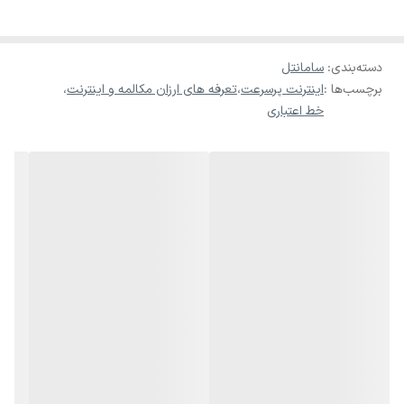
سامانتل یک اپراتور مجازی تلفن همراه
(MVNO)
است که با استفاده از
زیرساخت شبکه اپراتورهای همراه اول و ایرانسل، خدمات تلفن همراه
دسته‌بندی
:
سامانتل
را به مشتریان خود ارائه می‌دهد
.
برچسب‌ها :
اینترنت پرسرعت
،
تعرفه های ارزان مکالمه و اینترنت
،
مزایای استفاده از
سامانتل
خرید سیم کارت
خط اعتباری
پیش‌شماره‌های خاص و جذاب
:
پیش‌شماره‌های
۰۹۹۹۹۹
و
۰۹۹۹۹
مربوط به
سامانتل می
سیم کارت
باشد که به شما امکان می‌دهد شماره‌هایی کوتاه، خاص و به یادماندنی
داشته باشید. این پیش‌شماره‌ها می‌توانند در خاطره‌ها باقی بمانند و به
شما هویت منحصربه‌فردی بدهند
.
تعرفه‌های اقتصادی سیم کارت:
خطوط
سامانتل تعرفه‌های مقرون به صرفه‌ای برای خدمات مختلف
ارائه می‌دهد. این موضوع به شما کمک می‌کند تا هزینه‌های ارتباطی خود
را کاهش دهید و از بسته‌های متنوع و اقتصادی استفاده کنید
.
پوشش‌دهی گسترده
: