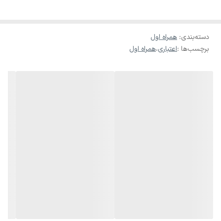
دسته‌بندی
:
همراه اول
برچسب‌ها :
اعتباری
،
همراه اول