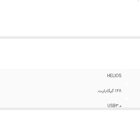
HELIOS
128 گیگابایت
USB3.0