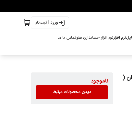
ورود | ثبت‌نام
ایل
نرم افزار
نرم افزار حسابداری هلو
تماس با ما
TITAN USB3.0  تایوان (
ناموجود
دیدن محصولات مرتبط