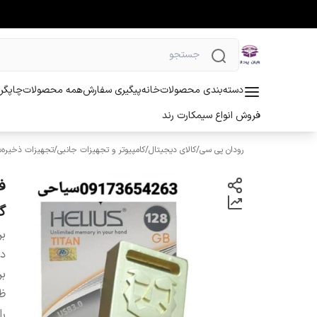
دسته‌بندی محصولات
خانه
پیگیری سفارش
همه محصولات
چاپگر 
فروش انواع سیمکارت رند
رودان پی سی
/
کالای دیجیتال
/
کامپیوتر و تجهیزات جانبی
/
تجهیزات ذخیره‌س
گا
بر
دس
بر
ظ
را