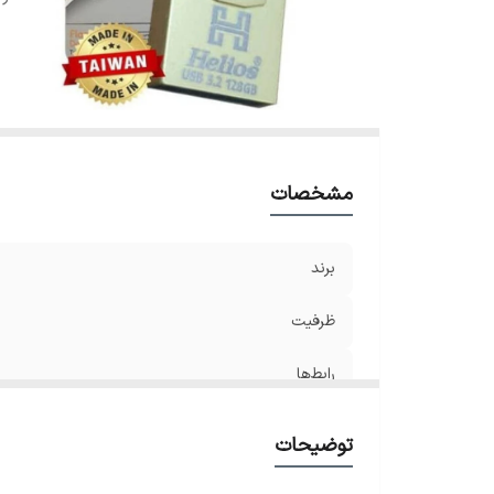
مشخصات
برند
ظرفیت
رابط‌ها
توضیحات