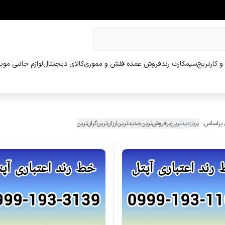
و کارتریج
سیمکارت رند
فروش عمده فلش و مموری
کالای دیجیتال
لوازم جانبی موب
 براساس:
پربازدیدترین
پرفروش‌ترین
جدیدترین
ارزان‌ترین
گران‌ترین