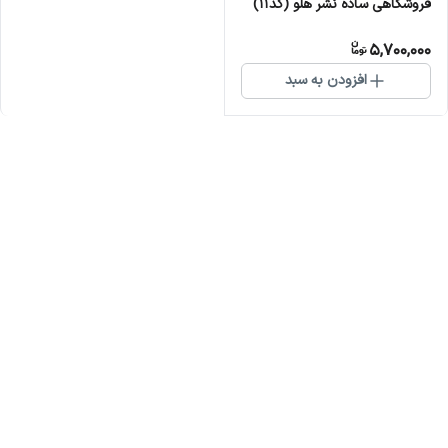
فروشگاهی ساده نشر هلو (کد11)
5,700,000
افزودن به سبد