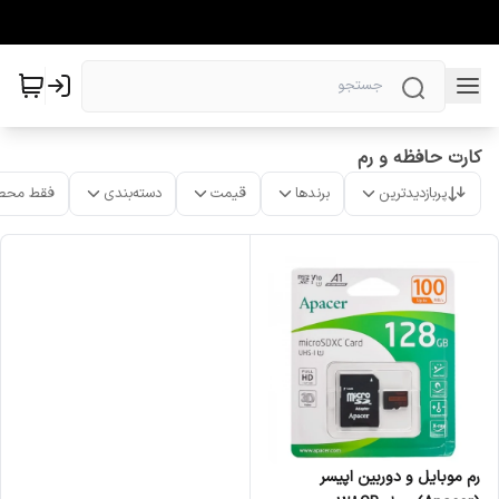
کارت حافظه و رم
پربازدیدترین
برندها
قیمت
دسته‌بندی
فقط محص
رم موبایل و دوربین اپیسر